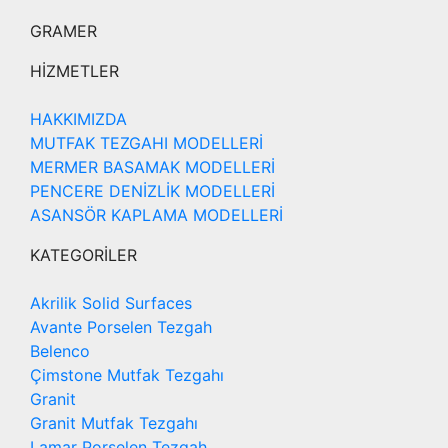
GRAMER
HİZMETLER
HAKKIMIZDA
MUTFAK TEZGAHI MODELLERİ
MERMER BASAMAK MODELLERİ
PENCERE DENİZLİK MODELLERİ
ASANSÖR KAPLAMA MODELLERİ
KATEGORİLER
Akrilik Solid Surfaces
Avante Porselen Tezgah
Belenco
Çimstone Mutfak Tezgahı
Granit
Granit Mutfak Tezgahı
Lamar Porselen Tezgah