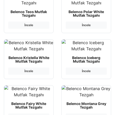
Belenco Teos Mutfak
Belenco Polar White
Tezgahı
Mutfak Tezgahı
İncele
İncele
Belenco Kristella White
Belenco Iceberg
Mutfak Tezgahı
Mutfak Tezgahı
İncele
İncele
Belenco Fairy White
Belenco Montana Grey
Mutfak Tezgahı
Tezgah