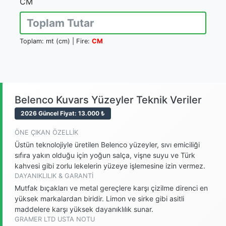
CM
Toplam:
mt (
cm) | Fire:
CM
Belenco Kuvars Yüzeyler Teknik Veriler
2026 Güncel Fiyat: 13.000 ₺
ÖNE ÇIKAN ÖZELLIK
Üstün teknolojiyle üretilen Belenco yüzeyler, sıvı emiciliği
sıfıra yakın olduğu için yoğun salça, vişne suyu ve Türk
kahvesi gibi zorlu lekelerin yüzeye işlemesine izin vermez.
DAYANIKLILIK & GARANTI
Mutfak bıçakları ve metal gereçlere karşı çizilme direnci en
yüksek markalardan biridir. Limon ve sirke gibi asitli
maddelere karşı yüksek dayanıklılık sunar.
GRAMER LTD USTA NOTU