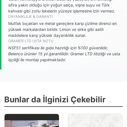
sıfıra yakın olduğu için yoğun salça, vişne suyu ve Türk
kahvesi gibi zorlu lekelerin yüzeye işlemesine izin vermez.
DAYANIKLILIK & GARANTI
Mutfak bıçakları ve metal gereçlere karşı çizilme direnci en
yüksek markalardan biridir. Limon ve sirke gibi asitli
maddelere karşı yüksek dayanıklılık sunar.
GRAMER LTD USTA NOTU
NSF51 sertifikası ile gıda hazırlığı için %100 güvenlidir.
Belenco ürünler 15 yıl garantilidir. Gramer LTD titizliği ve usta
işçiliği ile montajı yapılmaktadır.
Bunlar da İlginizi Çekebilir