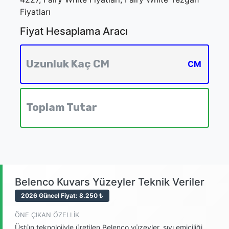
Fiyatları
Fiyat Hesaplama Aracı
CM
Belenco Kuvars Yüzeyler Teknik Veriler
2026 Güncel Fiyat: 8.250 ₺
ÖNE ÇIKAN ÖZELLIK
Üstün teknolojiyle üretilen Belenco yüzeyler, sıvı emiciliği