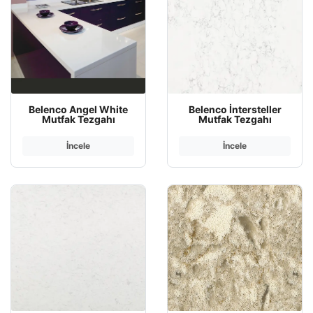
Belenco Angel White
Belenco İntersteller
Mutfak Tezgahı
Mutfak Tezgahı
İncele
İncele