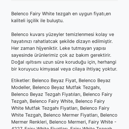
Belenco Fairy White tezgah en uygun fiyatı,en
kaliteli işçilik ile buluştu.
Belenco kuvars yüzeyler temizlenmesi kolay ve
hayatınızı rahatlatcak şekilde dizayn edilmiştir.
Her zaman hijyeniktir. Leke tutmayan yapısı
sayesinde ürünlerimiz çok az bakım gerektirir.
Doğal ışıltısını uzun süre koruduğu için, herhangi
bir koruyucu kimyasal veya cilaya ihtiyaç yoktur.
Etiketler: Belenco Beyaz Fiyat, Belenco Beyaz
Modeller, Belenco Beyaz Mutfak Tezgahı,
Belenco Beyaz Tezgah Fiyatıları, Belenco Fairy
Tezgah, Belenco Fairy White, Belenco Fairy
White Mutfak Tezgahı Fiyatları, Belenco Fairy
White Tezgah, Belenco Mermer Fiyatları, Belenco
Mermer Renkleri, Belenco Mermeri, Fairy White -
4227, Fairy White Fiyatları, Fairy White Tezgah