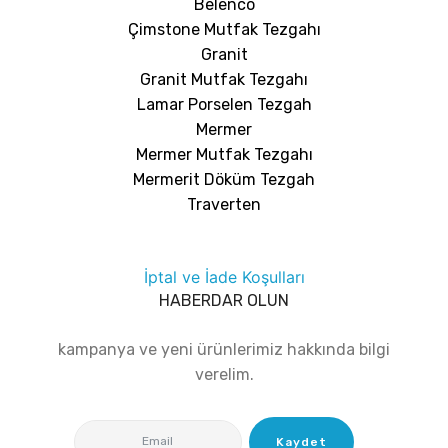
Belenco
Çimstone Mutfak Tezgahı
Granit
Granit Mutfak Tezgahı
Lamar Porselen Tezgah
Mermer
Mermer Mutfak Tezgahı
Mermerit Döküm Tezgah
Traverten
İptal ve İade Koşulları
HABERDAR OLUN
kampanya ve yeni ürünlerimiz hakkında bilgi
verelim.
Kaydet