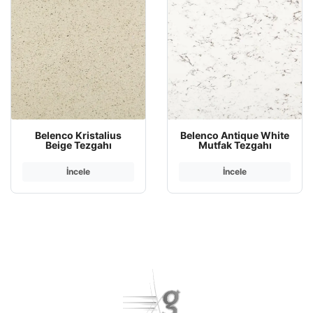
Belenco Kristalius
Belenco Antique White
Beige Tezgahı
Mutfak Tezgahı
İncele
İncele