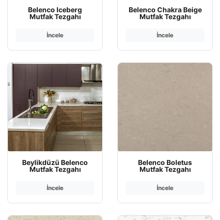
Belenco Iceberg
Belenco Chakra Beige
Mutfak Tezgahı
Mutfak Tezgahı
İncele
İncele
Beylikdüzü Belenco
Belenco Boletus
Mutfak Tezgahı
Mutfak Tezgahı
İncele
İncele