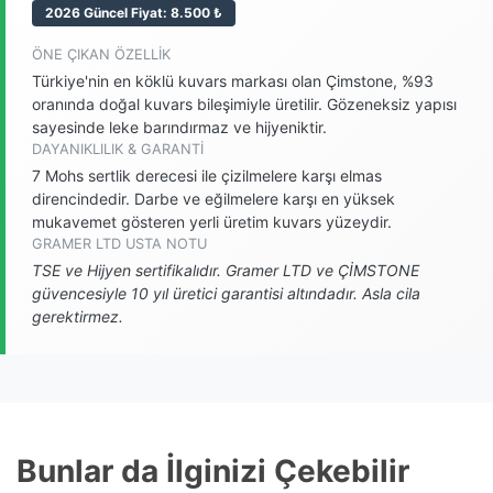
2026 Güncel Fiyat: 8.500 ₺
ÖNE ÇIKAN ÖZELLIK
Türkiye'nin en köklü kuvars markası olan Çimstone, %93
oranında doğal kuvars bileşimiyle üretilir. Gözeneksiz yapısı
sayesinde leke barındırmaz ve hijyeniktir.
DAYANIKLILIK & GARANTI
7 Mohs sertlik derecesi ile çizilmelere karşı elmas
direncindedir. Darbe ve eğilmelere karşı en yüksek
mukavemet gösteren yerli üretim kuvars yüzeydir.
GRAMER LTD USTA NOTU
TSE ve Hijyen sertifikalıdır. Gramer LTD ve ÇİMSTONE
güvencesiyle 10 yıl üretici garantisi altındadır. Asla cila
gerektirmez.
Bunlar da İlginizi Çekebilir