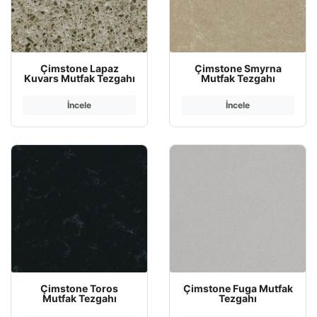
Çimstone Lapaz
Çimstone Smyrna
Kuvars Mutfak Tezgahı
Mutfak Tezgahı
İncele
İncele
Çimstone Toros
Çimstone Fuga Mutfak
Mutfak Tezgahı
Tezgahı