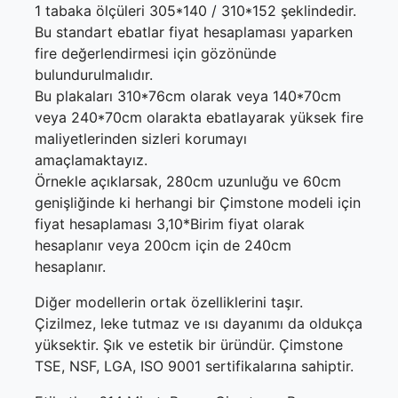
1 tabaka ölçüleri 305*140 / 310*152 şeklindedir.
Bu standart ebatlar fiyat hesaplaması yaparken
fire değerlendirmesi için gözönünde
bulundurulmalıdır.
Bu plakaları 310*76cm olarak veya 140*70cm
veya 240*70cm olarakta ebatlayarak yüksek fire
maliyetlerinden sizleri korumayı
amaçlamaktayız.
Örnekle açıklarsak, 280cm uzunluğu ve 60cm
genişliğinde ki herhangi bir Çimstone modeli için
fiyat hesaplaması 3,10*Birim fiyat olarak
hesaplanır veya 200cm için de 240cm
hesaplanır.
Diğer modellerin ortak özelliklerini taşır.
Çizilmez, leke tutmaz ve ısı dayanımı da oldukça
yüksektir. Şık ve estetik bir üründür. Çimstone
TSE, NSF, LGA, ISO 9001 sertifikalarına sahiptir.