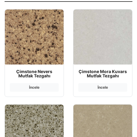
Çimstone Nevers
Çimstone Mora Kuvars
Mutfak Tezgahı
Mutfak Tezgahı
İncele
İncele