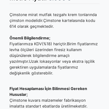
Çimstone mirat mutfak tezgahı krem tonlarında
çimston modelidir.Çimstone kartelasında kodu
614 olarak geçmektedir.
Önemli Bilgilendirme;
Fiyatlarımıza KDV(%18) hariçtir.Birim fiyatlarımız
levha ölçüleri üzerinden firesiz kullanım
düşünülerek bilgilendirme amaçlı
yazılmıştır.Uzak lokasyonlar veya ekstra işçilik
gerektiren uygulamalarda fiyatlarımız
değişkenlik gösterebilir.
Fiyat Hesaplaması İçin Bilinmesi Gereken
Hususlar;
Çimstone kuvars malzemeler fabrikasyon
imalatta standart ebatlarda üretilmeketdir.