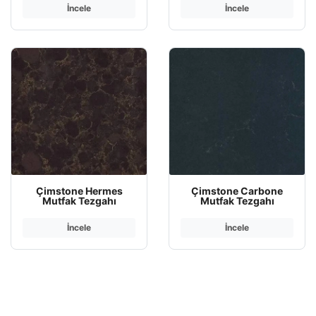
İncele
İncele
Çimstone Hermes
Çimstone Carbone
Mutfak Tezgahı
Mutfak Tezgahı
İncele
İncele