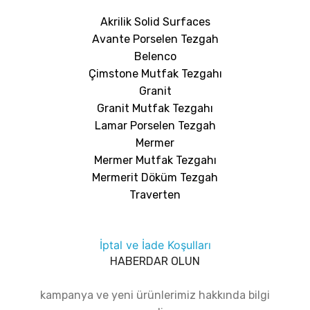
Akrilik Solid Surfaces
Avante Porselen Tezgah
Belenco
Çimstone Mutfak Tezgahı
Granit
Granit Mutfak Tezgahı
Lamar Porselen Tezgah
Mermer
Mermer Mutfak Tezgahı
Mermerit Döküm Tezgah
Traverten
İptal ve İade Koşulları
HABERDAR OLUN
kampanya ve yeni ürünlerimiz hakkında bilgi